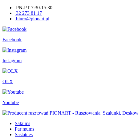
PN-PT 7:30-15:30
32 273 81 17
biuro@pionart.pl
Facebook
Instagram
OLX
Youtube
Sākums
Par mums
Sastatnes