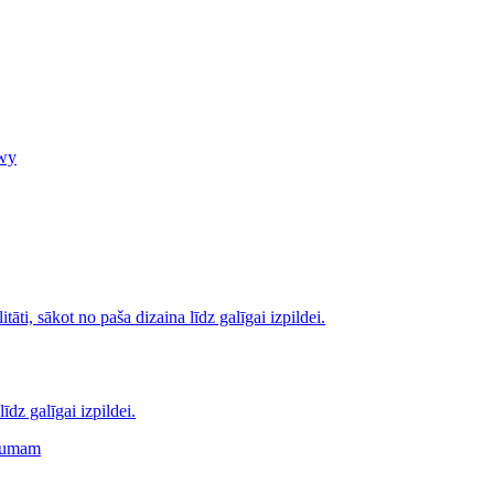
dz galīgai izpildei.