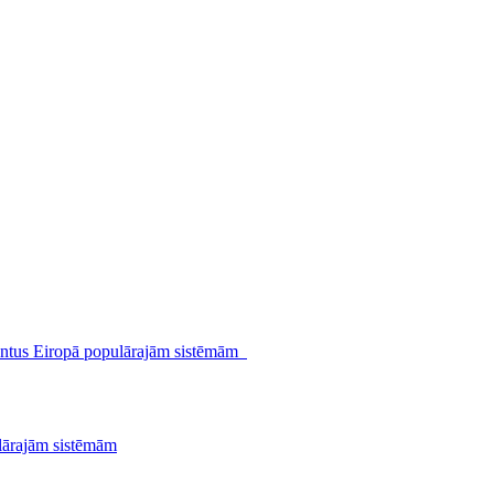
lārajām sistēmām