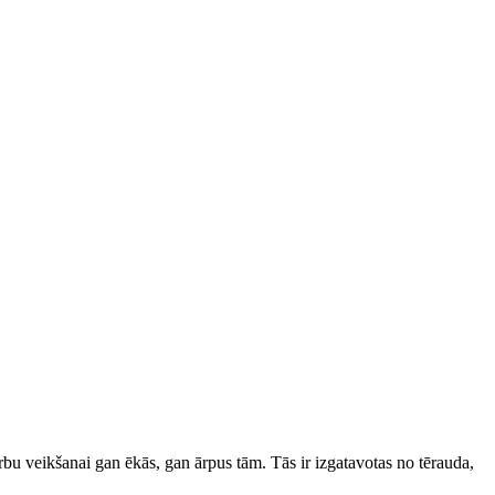
rbu veikšanai gan ēkās, gan ārpus tām. Tās ir izgatavotas no tērauda,